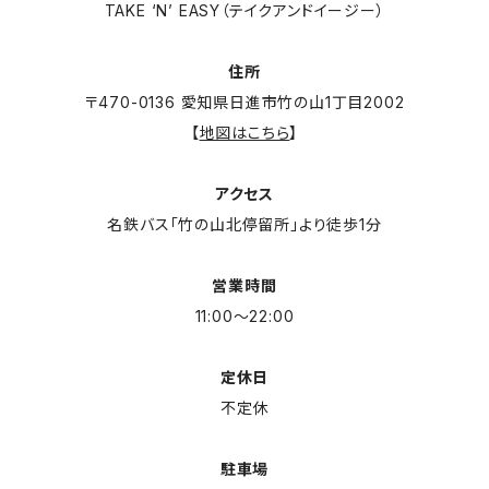
TAKE ‘N’ EASY（テイクアンドイージー）
住所
〒470-0136 愛知県日進市竹の山1丁目2002
【
地図はこちら
】
アクセス
名鉄バス「竹の山北停留所」より徒歩1分
営業時間
11:00～22:00
定休日
不定休
駐車場